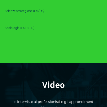
Scienze strategiche (LM/DS)
Sociologia (LM-88 R)
Video
Le interviste ai professionisti e gli approndimenti