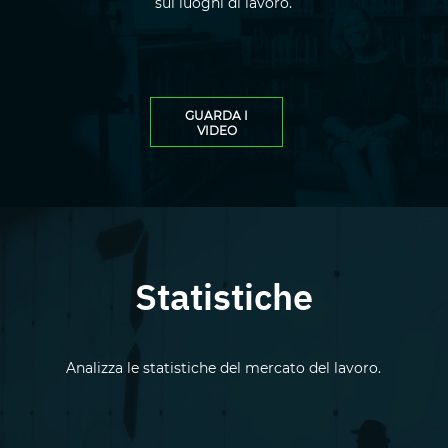
sui luoghi di lavoro.
Clicca per visualizzare i v
GUARDA I
VIDEO
Risorse Aggiuntive
Statistiche
Analizza le statistiche del mercato del lavoro.