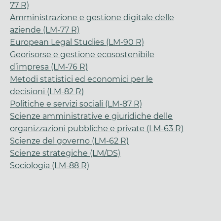
77 R)
Amministrazione e gestione digitale delle
aziende (LM-77 R)
European Legal Studies (LM-90 R)
Georisorse e gestione ecosostenibile
d’impresa (LM-76 R)
Metodi statistici ed economici per le
decisioni (LM-82 R)
Politiche e servizi sociali (LM-87 R)
Scienze amministrative e giuridiche delle
organizzazioni pubbliche e private (LM-63 R)
Scienze del governo (LM-62 R)
Scienze strategiche (LM/DS)
Sociologia (LM-88 R)