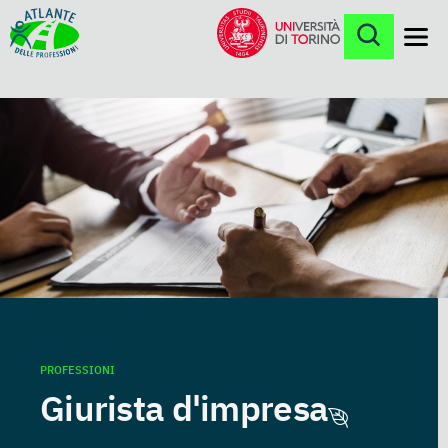
Menu
PROFESSIONI
Giurista d'impresa