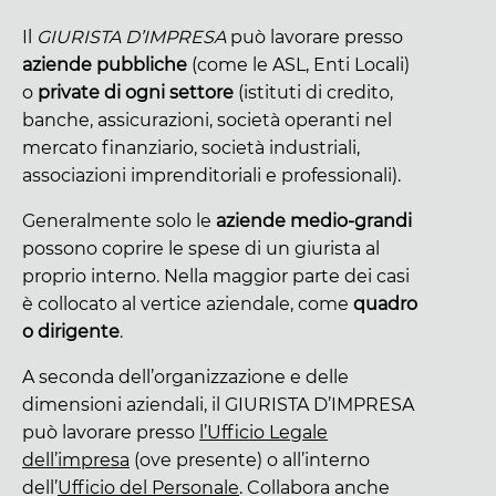
Il
GIURISTA D’IMPRESA
può lavorare presso
aziende pubbliche
(come le ASL, Enti Locali)
o
private di ogni settore
(istituti di credito,
banche, assicurazioni, società operanti nel
mercato finanziario, società industriali,
associazioni imprenditoriali e professionali).
Generalmente solo le
aziende medio-grandi
possono coprire le spese di un giurista al
proprio interno. Nella maggior parte dei casi
è collocato al vertice aziendale, come
quadro
o dirigente
.
A seconda dell’organizzazione e delle
dimensioni aziendali, il GIURISTA D’IMPRESA
può lavorare presso
l’Ufficio Legale
dell’impresa
(ove presente) o all’interno
dell’
Ufficio del Personale
. Collabora anche