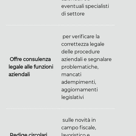
eventuali specialisti
di settore
per verificare la
correttezza legale
delle procedure
Offre consulenza
aziendali e segnalare
legale alle funzioni
problematiche,
aziendali
mancati
adempimenti,
aggiornamenti
legislativi
sulle novità in
campo fiscale,
Redige circolari
lavoristico e