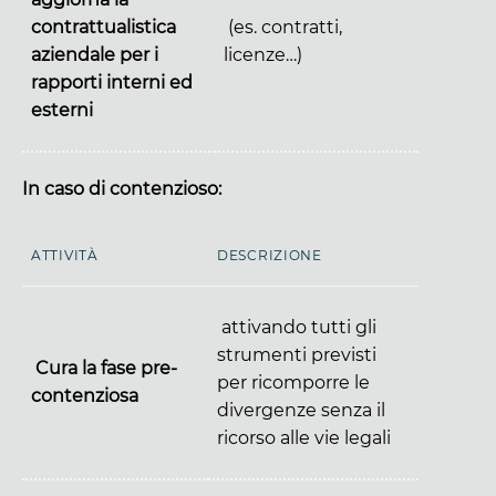
contrattualistica
(es. contratti,
aziendale per i
licenze…)
rapporti interni ed
esterni
In caso di contenzioso:
ATTIVITÀ
DESCRIZIONE
attivando tutti gli
strumenti previsti
Cura la fase pre-
per ricomporre le
contenziosa
divergenze senza il
ricorso alle vie legali