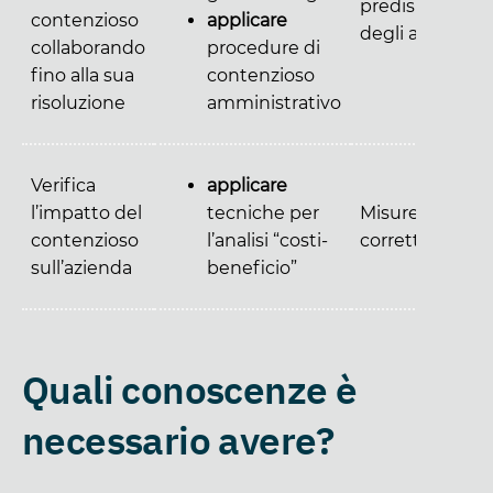
predisposizion
contenzioso
applicare
degli atti
collaborando
procedure di
fino alla sua
contenzioso
risoluzione
amministrativo
Verifica
applicare
l’impatto del
tecniche per
Misure
contenzioso
l’analisi “costi-
correttive
sull’azienda
beneficio”
Quali conoscenze è
necessario avere?