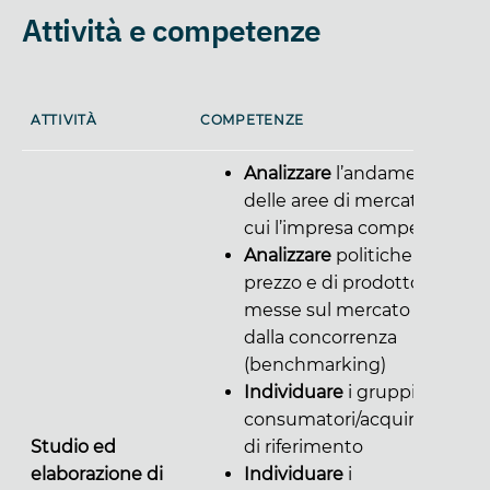
Attività e competenze
ATTIVITÀ
COMPETENZE
Analizzare
l’andamento
delle aree di mercato in
cui l’impresa compete
Analizzare
politiche di
prezzo e di prodotto
messe sul mercato
dalla concorrenza
(benchmarking)
Individuare
i gruppi di
consumatori/acquirenti
Studio ed
di riferimento
elaborazione di
Individuare
i