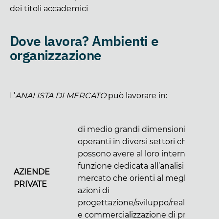
dei titoli accademici
Dove lavora? Ambienti e
organizzazione
L’
ANALISTA DI MERCATO
può lavorare in:
di medio grandi dimensioni e
operanti in diversi settori che
possono avere al loro interno una
funzione dedicata all’analisi del
AZIENDE
mercato che orienti al meglio le
PRIVATE
azioni di
progettazione/sviluppo/realizzazion
e commercializzazione di prodotti e