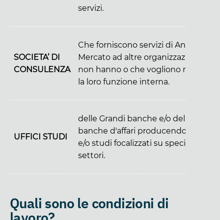
servizi.
Che forniscono servizi di Analisi di
SOCIETA’ DI
Mercato ad altre organizzazioni che
CONSULENZA
non hanno o che vogliono rinforzare
la loro funzione interna.
delle Grandi banche e/o delle
banche d'affari producendo report
UFFICI STUDI
e/o studi focalizzati su specifici
settori.
Quali sono le condizioni di
lavoro?