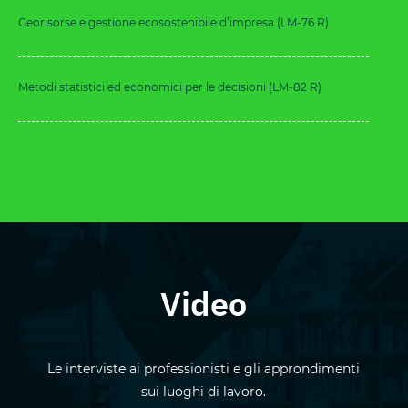
Georisorse e gestione ecosostenibile d’impresa (LM-76 R)
Metodi statistici ed economici per le decisioni (LM-82 R)
Video
Le interviste ai professionisti e gli approndimenti
sui luoghi di lavoro.