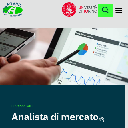
Menu
PROFESSIONI
Analista di mercato