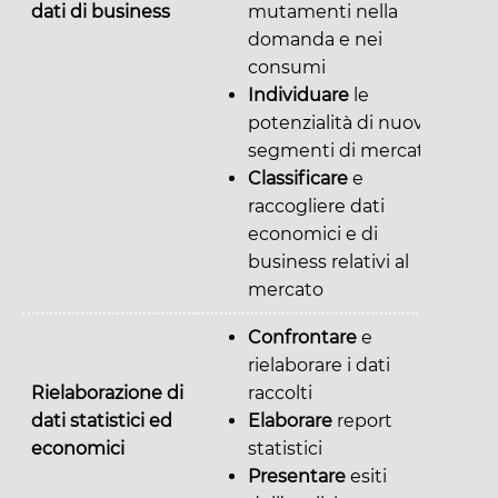
dati di business
mutamenti nella
domanda e nei
consumi
Individuare
le
potenzialità di nuovi
segmenti di mercato
Classificare
e
raccogliere dati
economici e di
business relativi al
mercato
Confrontare
e
rielaborare i dati
Rielaborazione di
raccolti
dati statistici ed
Elaborare
report
economici
statistici
Presentare
esiti