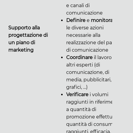
e canali di
comunicazione
Definire
e
monitorare
Supporto alla
le diverse azioni
progettazione di
necessarie alla
un piano di
realizzazione del pano
marketing
di comunicazione
Coordinare
il lavoro di
altri esperti (di
comunicazione, di
media, pubblicitari,
grafici, …)
Verificare
i volumi
raggiunti in riferimento
a quantità di
promozione effettuata,
quantità di consumers
raggiunti, efficacia, ….