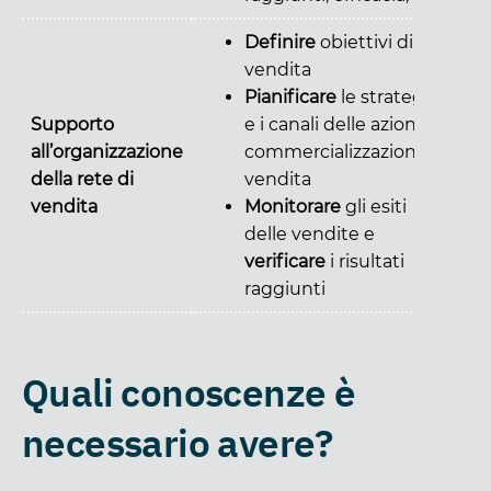
Definire
obiettivi di
vendita
Pianificare
le strategie
Supporto
e i canali delle azioni di
all’organizzazione
commercializzazione e
della rete di
vendita
vendita
Monitorare
gli esiti
delle vendite e
verificare
i risultati
raggiunti
Quali conoscenze è
necessario avere?