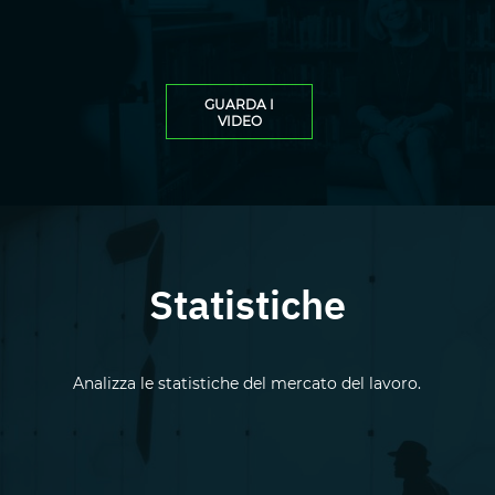
Clicca per visualizzare i v
GUARDA I
VIDEO
Risorse Aggiuntive
Statistiche
Analizza le statistiche del mercato del lavoro.